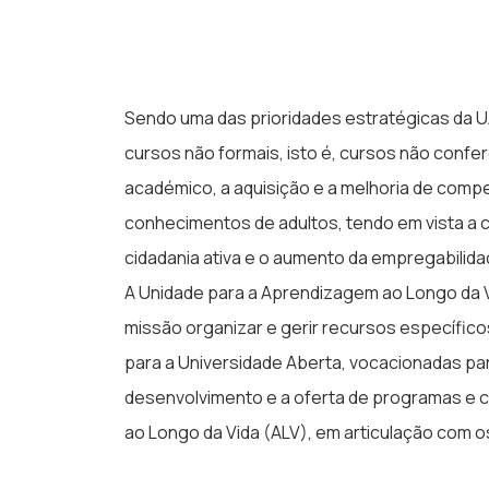
Sendo uma das prioridades estratégicas da UA
cursos não formais, isto é, cursos não confe
académico, a aquisição e a melhoria de comp
conhecimentos de adultos, tendo em vista a
cidadania ativa e o aumento da empregabilida
A Unidade para a Aprendizagem ao Longo da 
missão organizar e gerir recursos específic
para a Universidade Aberta, vocacionadas par
desenvolvimento e a oferta de programas e
ao Longo da Vida (ALV), em articulação com 