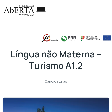
Ir para o conteúdo principal
Língua não Materna –
Turismo A1.2
Candidaturas