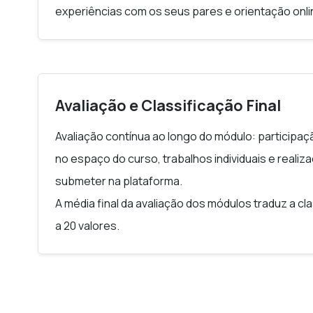
experiências com os seus pares e orientação onli
Avaliação e Classificação Final
Avaliação contínua ao longo do módulo: participa
no espaço do curso, trabalhos individuais e reali
submeter na plataforma.
A média final da avaliação dos módulos traduz a cla
a 20 valores.