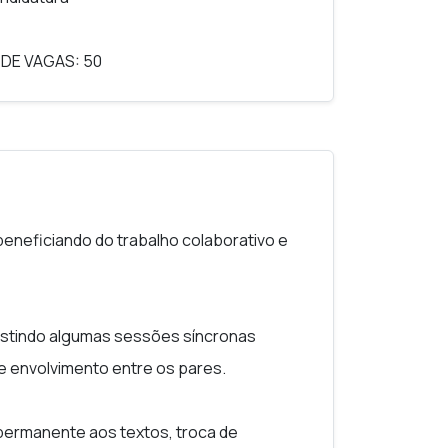
 DE VAGAS: 50
beneficiando do trabalho colaborativo e
istindo algumas sessões síncronas
e envolvimento entre os pares.
permanente aos textos, troca de