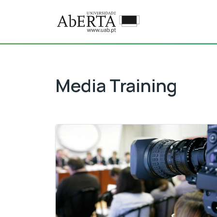
Ir para o conteúdo principal
MC: Media Training
Media Training