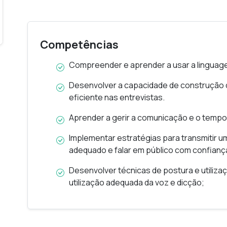
Compreender e dominar as técnicas de t
crise;
Desenvolver estratégias eficazes para que
Competências
Compreender e aprender a usar a linguage
Desenvolver a capacidade de construção d
eficiente nas entrevistas.
Aprender a gerir a comunicação e o tempo
Implementar estratégias para transmitir 
adequado e falar em público com confianç
Desenvolver técnicas de postura e utiliz
utilização adequada da voz e dicção;