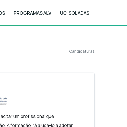
OS
PROGRAMAS ALV
UC ISOLADAS
Candidaturas
Candidaturas
acitar um profissional que
. A formação irá ajudá-lo a adotar