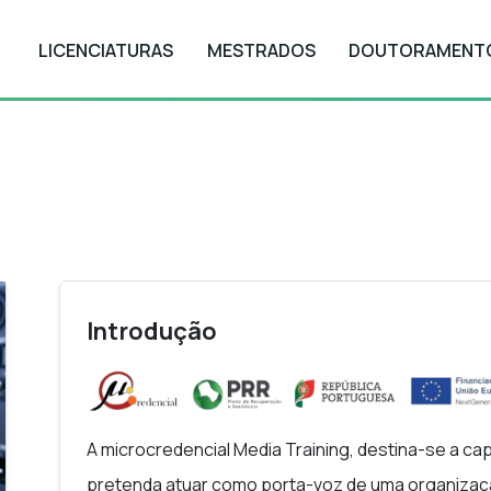
LICENCIATURAS
MESTRADOS
DOUTORAMENT
Introdução
A microcredencial Media Training, destina-se a cap
pretenda atuar como porta-voz de uma organização