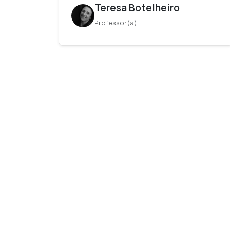
Teresa Botelheiro
Professor(a)