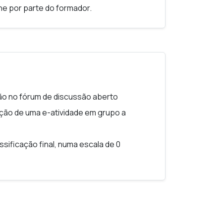
ne por parte do formador.
ção no fórum de discussão aberto
zação de uma e-atividade em grupo a
ssificação final, numa escala de 0