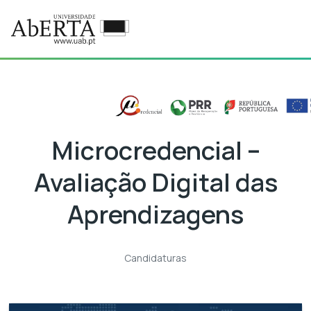
Ir para o conteúdo principal
Microcredencial –
Avaliação Digital das
Aprendizagens
Candidaturas