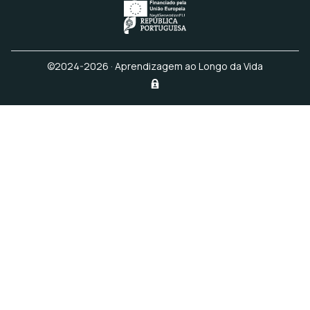
©2024-2026 · Aprendizagem ao Longo da Vida