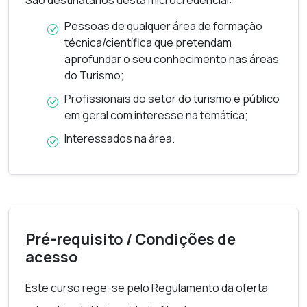
São destinatários desta microcredencial:
digital.
Pessoas de qualquer área de formação
técnica/científica que pretendam
aprofundar o seu conhecimento nas áreas
do Turismo;
Profissionais do setor do turismo e público
em geral com interesse na temática;
Interessados na área.
Pré-requisito / Condições de
acesso
Este curso rege-se pelo Regulamento da oferta