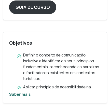
GUIA DE CURSO
Objetivos
Definir o conceito de comunicação
inclusiva e identificar os seus princípios
fundamentais, reconhecendo as barreiras
e facilitadores existentes em contextos
turísticos;
Aplicar princípios de acessibilidade na
criação e disponibilização de informação
Saber mais
turística inclusiva;
Identificar perfis e necessidades