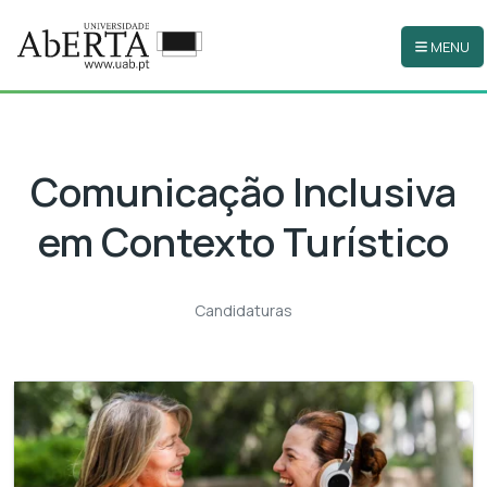
MENU
Ir para o conteúdo principal
Comunicação Inclusiva
em Contexto Turístico
Candidaturas