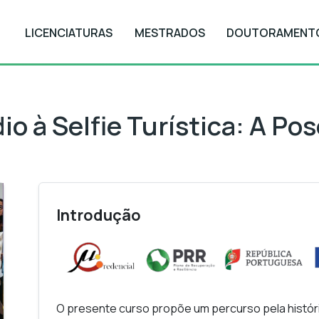
LICENCIATURAS
MESTRADOS
DOUTORAMENT
 Selfie Turística: A Pose Fotográfica
o à Selfie Turística: A Po
Introdução
O presente curso propõe um percurso pela histór