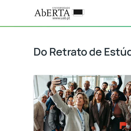
Ir para o conteúdo principal
MCT: Do Retrato de Estúdio à
Do Retrato de Estúdi