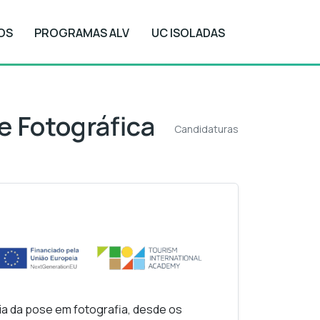
OS
PROGRAMAS ALV
UC ISOLADAS
Candidaturas
se Fotográfica
Candidaturas
ia da pose em fotografia, desde os