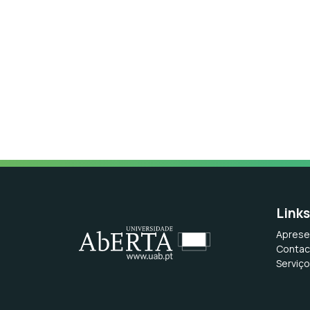
Link
Aprese
Contac
Serviç