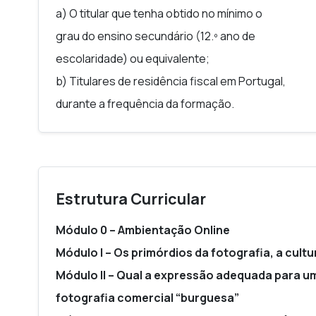
a) O titular que tenha obtido no mínimo o
grau do ensino secundário (12.º ano de
escolaridade) ou equivalente;
b) Titulares de residência fiscal em Portugal,
durante a frequência da formação.
Estrutura Curricular
Módulo 0 – Ambientação
Online
Módulo I – Os primórdios da fotografia, a cult
Módulo II – Qual a expressão adequada para um
fotografia comercial “burguesa”