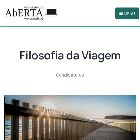
MENU
Ir para o conteúdo principal
Filosofia da Viagem
Candidaturas