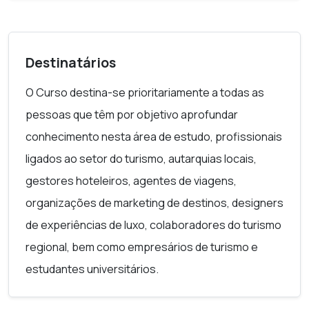
aluno deverá ser capaz de aplicar os
conceitos aprendidos para tomar
decisões financeiras eficazes em
diferentes contextos.
Destinatários
O Curso destina-se prioritariamente a todas as
pessoas que têm por objetivo aprofundar
conhecimento nesta área de estudo, profissionais
ligados ao setor do turismo, autarquias locais,
gestores hoteleiros, agentes de viagens,
organizações de marketing de destinos, designers
de experiências de luxo, colaboradores do turismo
regional, bem como empresários de turismo e
estudantes universitários.