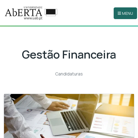
MENU
Ir para o conteúdo principal
Gestão Financeira
Candidaturas