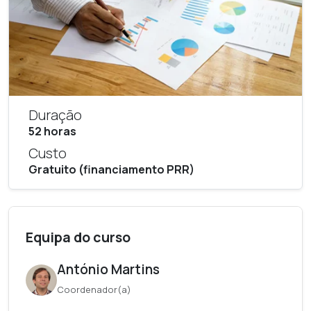
Duração
52 horas
Custo
Gratuito (financiamento PRR)
Equipa do curso
António Martins
Coordenador(a)