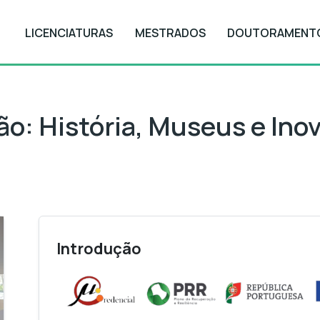
LICENCIATURAS
MESTRADOS
DOUTORAMENT
 História, Museus e Inovação em Turismo
ão: História, Museus e Ino
Introdução