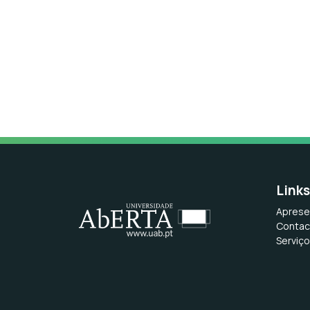
Link
Aprese
Contac
Serviç