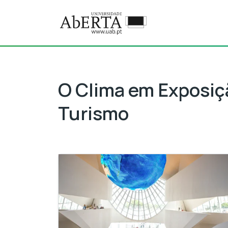
Ir para o conteúdo principal
MCT: O Clima em Exposição:
O Clima em Exposiç
Turismo