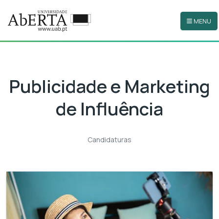
MENU
Ir para o conteúdo principal
Publicidade e Marketing
de Influência
Candidaturas