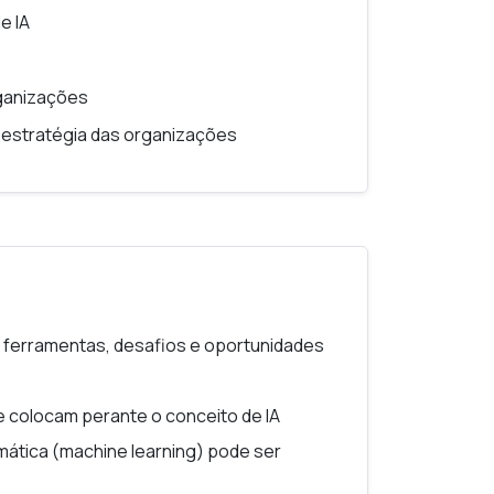
e IA
rganizações
à estratégia das organizações
 ferramentas, desafios e oportunidades
 colocam perante o conceito de IA
tica (machine learning) pode ser