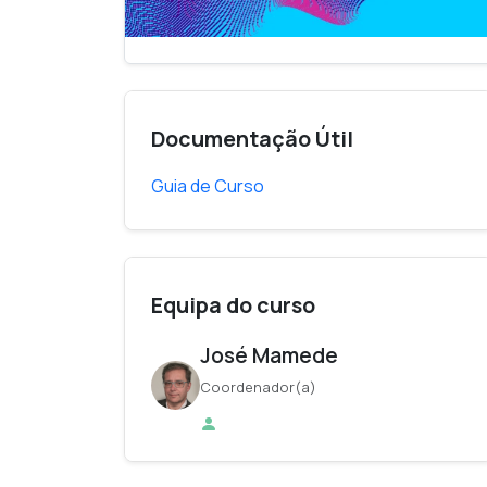
Documentação Útil
Guia de Curso
Equipa do curso
José Mamede
Coordenador(a)