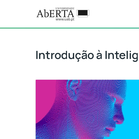
Ir para o conteúdo principal
MCV: Introdução à Inteligênci
Introdução à Inteligê