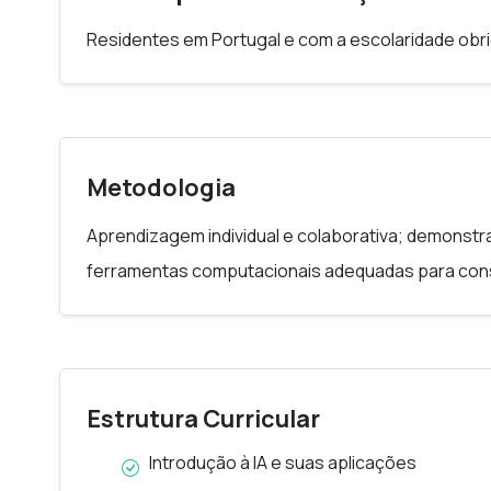
Residentes em Portugal e com a escolaridade obrig
Metodologia
Aprendizagem individual e colaborativa; demonst
ferramentas computacionais adequadas para conso
Estrutura Curricular
Introdução à IA e suas aplicações