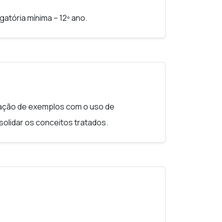
atória mínima – 12º ano.
ração de exemplos com o uso de
lidar os conceitos tratados.