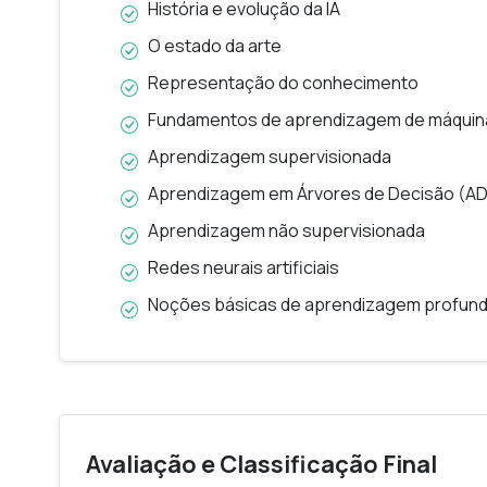
História e evolução da IA
O estado da arte
Representação do conhecimento
Fundamentos de aprendizagem de máquin
Aprendizagem supervisionada
Aprendizagem em Árvores de Decisão (AD
Aprendizagem não supervisionada
Redes neurais artificiais
Noções básicas de aprendizagem profun
Avaliação e Classificação Final