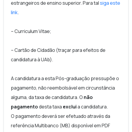
estrangeiros de ensino superior. Para tal
siga este
link
.
–
Curriculum Vitae
;
– Cartão de Cidadão (traçar para efeitos de
candidatura à UAb).
A candidatura a esta Pós-graduação pressupõe o
pagamento, não reembolsável em circunstância
alguma, da taxa de candidatura.
O
não
pagamento
desta taxa
exclui
a candidatura
.
O pagamento deverá ser efetuado através da
referência Multibanco (MB) disponível em PDF