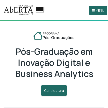
MENU
Ir para o conteúdo principal
PROGRAMA
Pós-Graduações
Pós-Graduação em
Inovação Digital e
Business Analytics
Candidatura