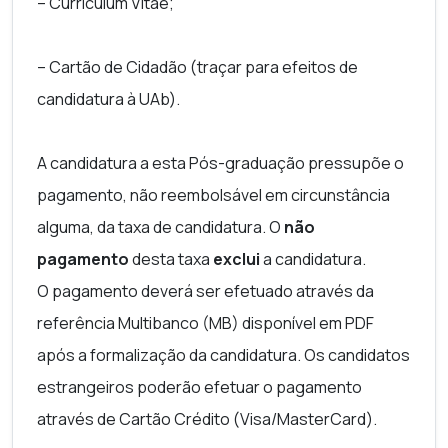
–
Curriculum Vitae
;
– Cartão de Cidadão (traçar para efeitos de
candidatura à UAb).
A candidatura a esta Pós-graduação pressupõe o
pagamento, não reembolsável em circunstância
alguma, da taxa de candidatura.
O
não
pagamento
desta taxa
exclui
a candidatura
.
O pagamento deverá ser efetuado através da
referência Multibanco (MB) disponível em PDF
após a formalização da candidatura. Os candidatos
estrangeiros poderão efetuar o pagamento
através de Cartão Crédito (Visa/MasterCard).