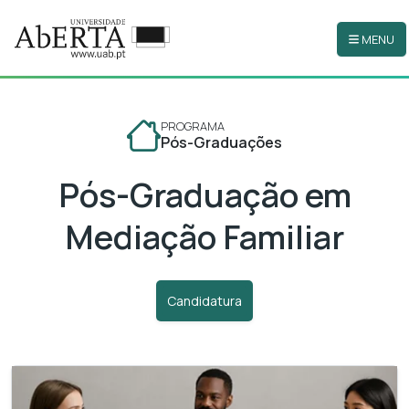
MENU
Ir para o conteúdo principal
PROGRAMA
Pós-Graduações
Pós-Graduação em
Mediação Familiar
Candidatura