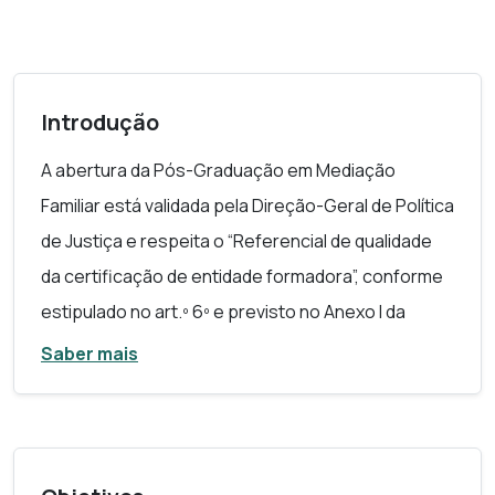
Introdução
A abertura da Pós-Graduação em Mediação
Familiar está validada pela Direção-Geral de Política
de Justiça e respeita o “
Referencial de qualidade
da certificação de entidade formadora
”, conforme
estipulado no art.º 6º e previsto no Anexo I da
Portaria n.º 345/2013, de 27 de novembro.
Saber mais
A mediação familiar visa encontrar respostas para
a resolução de conflitos no âmbito das relações
familiares, através da participação de uma terceira