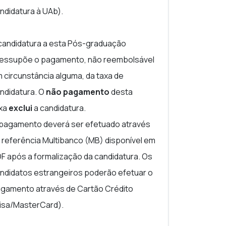
ndidatura à UAb).
candidatura a esta Pós-graduação
essupõe o pagamento, não reembolsável
 circunstância alguma, da taxa de
ndidatura.
O
não pagamento
desta
xa
exclui
a candidatura
.
pagamento deverá ser efetuado através
 referência Multibanco (MB) disponível em
F após a formalização da candidatura. Os
ndidatos estrangeiros poderão efetuar o
gamento através de Cartão Crédito
isa/MasterCard).