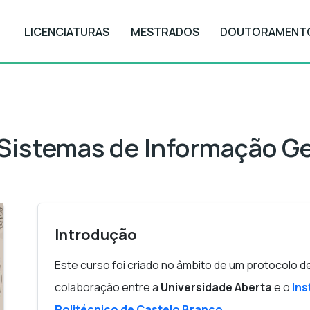
LICENCIATURAS
MESTRADOS
DOUTORAMENT
 de Informação Geográfica
istemas de Informação Ge
Introdução
Este curso foi criado no âmbito de um protocolo d
colaboração entre a
Universidade Aberta
e o
Ins
Politécnico de Castelo Branco
.