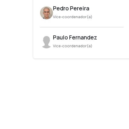
Pedro Pereira
Vice-coordenador(a)
Paulo Fernandez
Vice-coordenador(a)