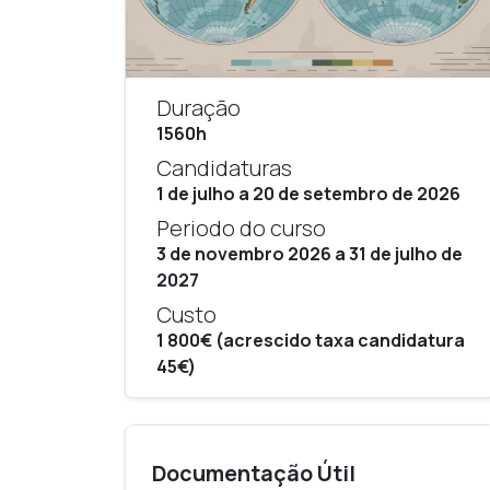
Duração
1560h
Candidaturas
1 de julho a 20 de setembro de 2026
Periodo do curso
3 de novembro 2026 a 31 de julho de
2027
Custo
1 800€ (acrescido taxa candidatura
45€)
Documentação Útil