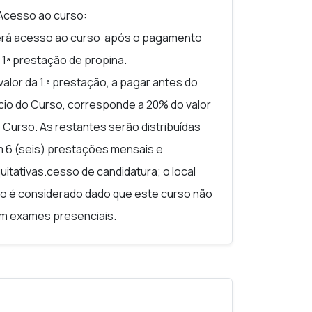
Acesso ao curso:
rá acesso ao curso após o pagamento
 1ª prestação de propina.
valor da 1.ª prestação, a pagar antes do
ício do Curso, corresponde a 20% do valor
 Curso. As restantes serão distribuídas
 6 (seis) prestações mensais e
uitativas.cesso de candidatura; o local
o é considerado dado que este curso não
m exames presenciais.