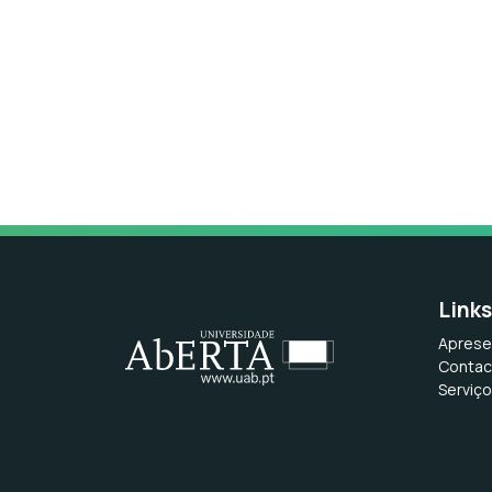
Link
Aprese
Contac
Serviç