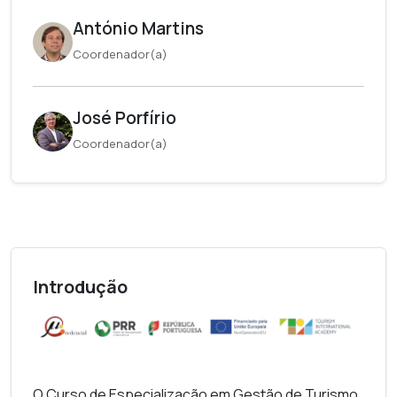
António Martins
Coordenador(a)
José Porfírio
Coordenador(a)
Introdução
O
Curso de Especialização em Gestão de Turismo