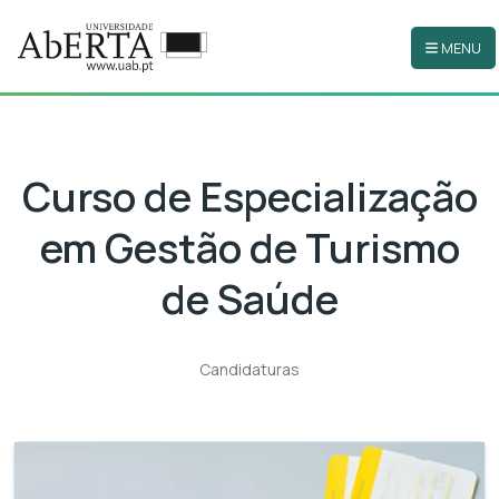
MENU
Ir para o conteúdo principal
Curso de Especialização
em Gestão de Turismo
de Saúde
Candidaturas