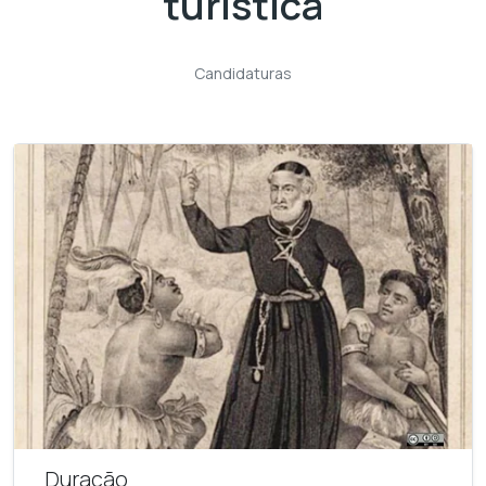
turística
Candidaturas
Duração