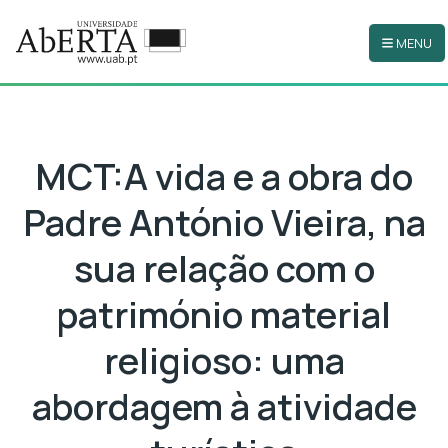
MENU
Ir para o conteúdo principal
MCT:A vida e a obra do
Padre António Vieira, na
sua relação com o
património material
religioso: uma
abordagem à atividade