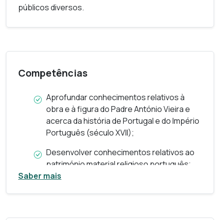
públicos diversos.
Competências
Aprofundar conhecimentos relativos à
obra e à figura do Padre António Vieira e
acerca da história de Portugal e do Império
Português (século XVII);
Desenvolver conhecimentos relativos ao
património material religioso português;
Saber mais
Conhecer e identificar património material
e imaterial que potencie a criação de
roteiros turísticos;